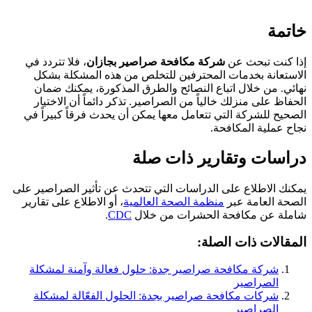
خاتمة
إذا كنت تبحث عن
شركة مكافحة صراصير بجازان
، فلا تتردد في
الاستعانة بخدمات المحترفين للتخلص من هذه المشكلة بشكل
نهائي. من خلال اتباع النصائح والطرق المذكورة، يمكنك ضمان
الحفاظ على منزلك خالياً من الصراصير. تذكر دائماً أن الاختيار
الصحيح للشركة التي تتعامل معها يمكن أن يحدث فرقاً كبيراً في
نجاح عملية المكافحة.
دراسات وتقارير ذات صلة
يمكنك الاطلاع على الدراسات التي تتحدث عن تأثير الصراصير على
الصحة العامة عبر
منظمة الصحة العالمية
، أو الاطلاع على تقارير
شاملة عن مكافحة الحشرات من خلال
CDC
.
المقالات ذات الصلة:
شركة مكافحة صراصير جدة: حلول فعالة وآمنة لمشكلة
الصراصير
شركات مكافحة صراصير بجدة: الحلول الفعّالة لمشكلة
الصراصير