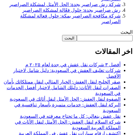
شركة رش صراصير بجدة: الحل الأمثل لمشكلة الصراصير
رش صراصير بجدة: حلول فعّالة لمشكلة الصراصير
شركة مكافحة الصراصير بمكة: حلول فعالة لمشكلة
الصراصير
البحث
البحث
اخر المقالات
أفضل ٣ شركات نقل عفش في جدة لعام ٢٠٢٥ م
شركات تغليف العفش في السعودية: دليل شامل لاختيار
الأفضل
صقر الخليج لنقل العفش: الخيار المثالي لنقل ممتلكاتك بأمان
الصفرات لنقل الأثاث: دليلك الشامل لاختيار أفضل الخدمات
في السعودية
الصفوة لنقل العفش: الحل الأمثل لنقل أثاثك في السعودية
البركة لنقل العفش: خدمات متميزة بأسعار تنافسية في
السعودية
نقل عفش بنغالي: كل ما تحتاج معرفته في السعودية
شركة السلام لنقل العفش: الحل الأمثل لنقل الأثاث في
المملكة العربية السعودية
اكتشف ارقام سيارات نقل عفش في المملكة العربية