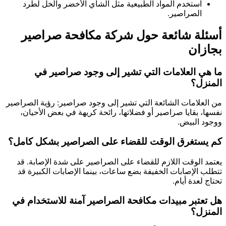
استخدم المواد الطبيعية مثل الشاي الأخضر والخل لطرد
الصراصير.
أسئلة شائعة حول شركة مكافحة صراصير
بجازان
ما هي العلامات التي تشير إلى وجود صراصير في
المنزل؟
من العلامات الشائعة التي تشير إلى وجود صراصير: رؤية الصراصير
نفسها، بقايا صراصير أو فضلاتها، رائحة كريهة في بعض الأحيان،
ووجود البيض.
كم يستغرق الوقت للقضاء على الصراصير بشكل كامل؟
يعتمد الوقت اللازم للقضاء على الصراصير على شدة الإصابة. قد
تتطلب الإصابات الخفيفة بضع ساعات، بينما الإصابات الكبيرة قد
تحتاج لعدة أيام.
هل تعتبر مبيدات مكافحة الصراصير آمنة للاستخدام في
المنزل؟