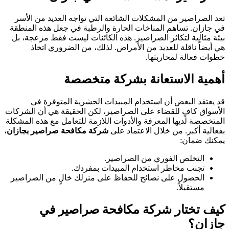
تعد الصراصير من المشكلات الشائعة التي تواجه العديد من الأسر
في جازان. تساهم المناخات الحارة والرطبة في جعل هذه المنطقة
بيئة مثالية لتكاثر الصراصير. هذه الكائنات ليست فقط مزعجة، بل
هي أيضاً ناقلة للعديد من الأمراض. لذلك، من الضروري اتخاذ
خطوات فعالة لمحاربتها.
أهمية الاستعانة بشركة متخصصة
قد يعتقد البعض أن استخدام المبيدات الحشرية المتوفرة في
الأسواق كافٍ للقضاء على الصراصير، لكن الحقيقة هي أن الشركات
المتخصصة لديها المعرفة والأدوات اللازمة للتعامل مع هذه المشكلة
بفعالية أكبر. من خلال الاعتماد على
شركة مكافحة صراصير بجازان
،
يمكنك ضمان:
التخلص الفوري من الصراصير.
تجنب مخاطر استخدام المبيدات بمفردك.
الحصول على نصائح للحفاظ على منزلك خالٍ من الصراصير
مستقبلاً.
كيف تختار شركة مكافحة صراصير في
جازان؟