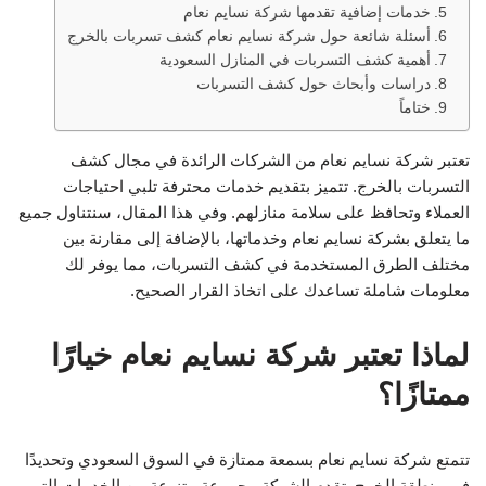
خدمات إضافية تقدمها شركة نسايم نعام
أسئلة شائعة حول شركة نسايم نعام كشف تسربات بالخرج
أهمية كشف التسربات في المنازل السعودية
دراسات وأبحاث حول كشف التسربات
ختاماً
تعتبر شركة نسايم نعام من الشركات الرائدة في مجال كشف
التسربات بالخرج. تتميز بتقديم خدمات محترفة تلبي احتياجات
العملاء وتحافظ على سلامة منازلهم. وفي هذا المقال، سنتناول جميع
ما يتعلق بشركة نسايم نعام وخدماتها، بالإضافة إلى مقارنة بين
مختلف الطرق المستخدمة في كشف التسربات، مما يوفر لك
معلومات شاملة تساعدك على اتخاذ القرار الصحيح.
لماذا تعتبر شركة نسايم نعام خيارًا
ممتازًا؟
تتمتع شركة نسايم نعام بسمعة ممتازة في السوق السعودي وتحديدًا
في منطقة الخرج. تقدم الشركة مجموعة متنوعة من الخدمات التي