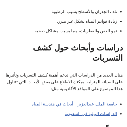
تلف الجدران والأسطح بسبب الرطوبة.
زيادة فواتير المياه بشكل غير مبرر.
نمو العفن والفطريات، مما يسبب مشاكل صحية.
دراسات وأبحاث حول كشف
التسربات
هناك العديد من الدراسات التي تدعم أهمية كشف التسربات وتأثيرها
على الصيانة المنزلية. يمكنك الاطلاع على بعض الأبحاث التي تتناول
هذا الموضوع على المواقع الأكاديمية مثل:
جامعة الملك عبدالعزيز – أبحاث في هندسة المياه
الدراسات البيئية في السعودية