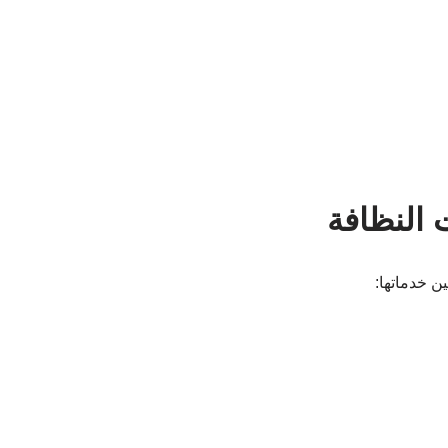
 النظافة
ن خدماتها: