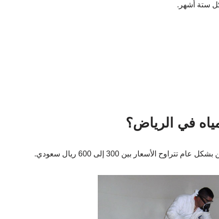
ل ستة أشهر.
ياه في الرياض؟
ح الأسعار بين 300 إلى 600 ريال سعودي.