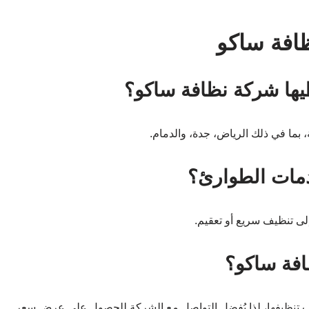
افة ساكو
يها شركة نظافة ساكو؟
بما في ذلك الرياض، جدة، والدمام.
مات الطوارئ؟
لى تنظيف سريع أو تعقيم.
فة ساكو؟
لوب تنظيفها، لذا يُفضل التواصل مع الشركة للحصول على عرض سعر