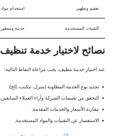
تعقيم وتطهير
استخدام مواد ف
التقنيات المستخدمة
حديثة ومتطورة
نصائح لاختيار خدمة تنظيف 
عند اختيار خدمة تنظيف، يجب مراعاة النقاط التالية:
تحديد نوع الخدمة المطلوبة (منزل، مكتب، إلخ).
التحقق من تقييمات الشركة وآراء العملاء السابقين.
مقارنة الأسعار والخدمات المقدمة.
الاستفسار عن التقنيات والمواد المستخدمة.