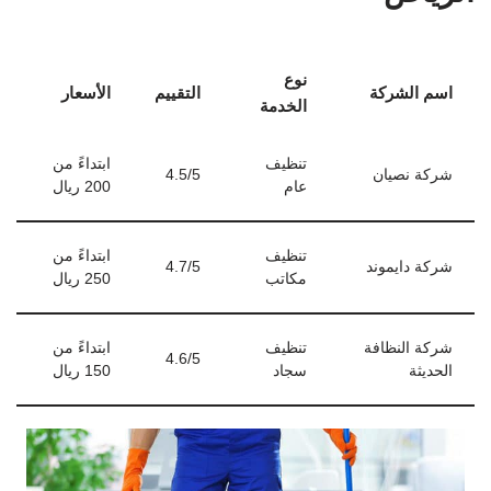
نوع
اسم الشركة
التقييم
الأسعار
الخدمة
تنظيف
ابتداءً من
شركة نصيان
4.5/5
عام
200 ريال
تنظيف
ابتداءً من
شركة دايموند
4.7/5
مكاتب
250 ريال
شركة النظافة
تنظيف
ابتداءً من
4.6/5
الحديثة
سجاد
150 ريال