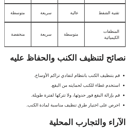
تقنية الشفط
عالية
سريعة
متوسطة
المنظفات
متوسطة
سريعة
منخفضة
الكيميائية
نصائح لتنظيف الكنب والحفاظ عليه
قم بتنظيف الكنب بانتظام لتفادي تراكم الأوساخ.
استخدم غطاء للكنب لحمايته من البقع.
قم بإزالة البقع فور حدوثها، ولا تتركها لفترة طويلة.
احرص على اختيار طرق تنظيف مناسبة لمادة الكنب.
الآراء والتجارب المحلية