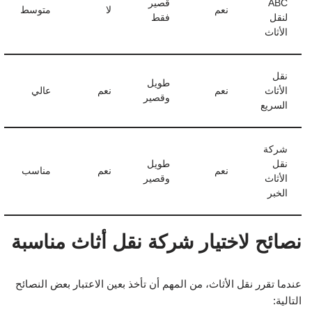
ABC
قصير
نعم
لا
متوسط
لنقل
فقط
الأثاث
نقل
طويل
الأثاث
نعم
نعم
عالي
وقصير
السريع
شركة
نقل
طويل
نعم
نعم
مناسب
الأثاث
وقصير
الخبر
نصائح لاختيار شركة نقل أثاث مناسبة
عندما تقرر نقل الأثاث، من المهم أن تأخذ بعين الاعتبار بعض النصائح
التالية: