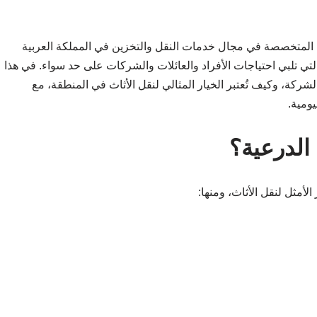
ت المتخصصة في مجال خدمات النقل والتخزين في المملكة العربية
ي تلبي احتياجات الأفراد والعائلات والشركات على حد سواء. في هذا
كة، وكيف تُعتبر الخيار المثالي لنقل الأثاث في المنطقة، مع
يومية.
الدرعية؟
لأمثل لنقل الأثاث، ومنها: