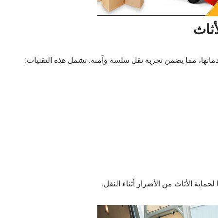
أثاث
اتها، مما يضمن تجربة نقل سلسة وآمنة. تشمل هذه التقنيات:
ية الأثاث من الأضرار أثناء النقل.