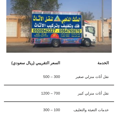
الخدمة
السعر التقريبي (ريال سعودي)
نقل أثاث منزلي صغير
300 – 500
نقل أثاث منزلي كبير
700 – 1200
خدمات التعبئة والتغليف
100 – 300