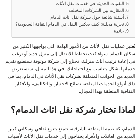
التقنيات الحديثة في خدمات نقل الأثاث
المقارنة بين الشركات المختلفة
أسئلة شائعة حول شركة نقل اثاث الدمام
تجربة محلية: كيف يعكس النقل في الدمام الثقافة السعودية؟
خاتمة
تُعتبر عمليات نقل الأثاث من الأمور الهامة التي يواجهها الكثير من
سكان الدمام. سواء كنت تخطط للانتقال إلى منزل جديد أو ترغب
في إعادة ترتيب أثاث منزلك، تحتاج إلى شركة موثوقة تستطيع تقديم
خدماتها بشكل يتناسب مع احتياجاتك. في هذا المقال، سنستعرض
العديد من الجوانب المتعلقة بشركات نقل الأثاث في الدمام، بما في
ذلك أنواع الخدمات المتاحة، نصائح الاختيار، والتكاليف، والأفكار
الثقافية المتعلقة بهذا المجال.
لماذا تختار شركة نقل اثاث الدمام؟
الدمام، كعاصمة المنطقة الشرقية، تتمتع بتنوع ثقافي وسكاني كبير.
العديد من العائلات والأفراد يحتاجون إلى خدمات نقل الأثاث لأسباب