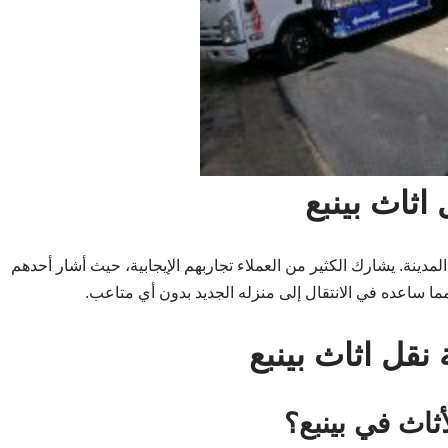
ثاث بينبع
مدينة. يشارك الكثير من العملاء تجاربهم الإيجابية، حيث أشار أحدهم
مما ساعده في الانتقال إلى منزله الجديد بدون أي متاعب.
نقل اثاث بينبع
أثاث في بينبع؟
تختلف التكلفة حسب حجم الأثاث والمسافة المراد النقل إليها، ولكن يمكن أن تتراوح الأسعار بين 500 إلى 1500 ريال
 والتغليف؟