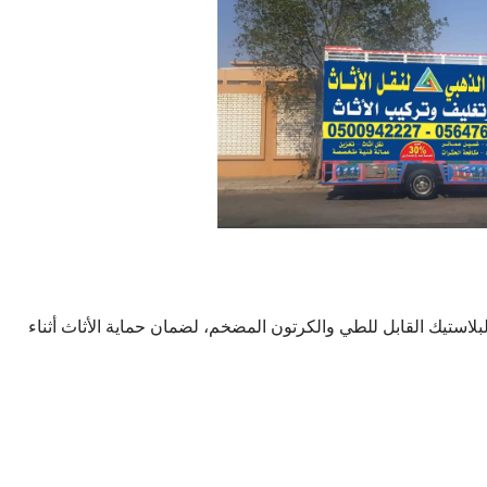
لبلاستيك القابل للطي والكرتون المضخم، لضمان حماية الأثاث أثناء