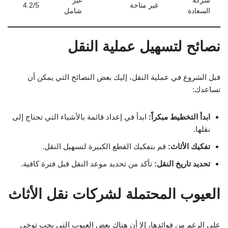
شركة
غير
غير متاحة
4.2/5
السعادة
شامل
نصائح لتسهيل عملية النقل
قبل الشروع في عملية النقل، إليك بعض النصائح التي يمكن أن
تساعدك:
ابدأ التخطيط مبكراً:
ابدأ في إعداد قائمة بالأشياء التي تحتاج إلى
نقلها.
تفكيك الأثاث:
قم بتفكيك القطع الكبيرة لتسهيل النقل.
تحديد تاريخ النقل:
تأكد من تحديد موعد النقل قبل فترة كافية.
العيوب المحتملة لشركات نقل الأثاث
على الرغم من فوائدها، إلا أن هناك بعض العيوب التي يجب توخي