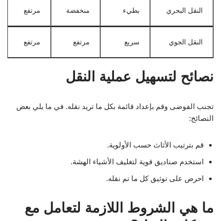
النقل البحري
بطيء
منخفضة
مرتفع
النقل الجوي
سريع
مرتفع
مرتفع
نصائح لتسهيل عملية النقل
تجنب الفوضى وقم بإعداد قائمة بكل ما تريد نقله. في ما يلي بعض
النصائح:
قم بترتيب الأثاث حسب الأولوية.
استخدم صناديق قوية لتغليف الأشياء الهشة.
احرص على توثيق كل ما تم نقله.
ما هي الشروط اللازمة لتعامل مع