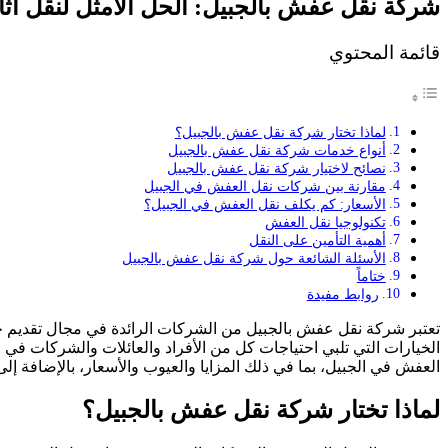
شركة نقل عفش بالجبيل: الحل الأمثل لنقل أثا
قائمة المحتوي
لماذا تختار شركة نقل عفش بالجبيل؟
أنواع خدمات شركة نقل عفش بالجبيل
نصائح لاختيار شركة نقل عفش بالجبيل
مقارنة بين شركات نقل العفش في الجبيل
الأسعار: كم يكلف نقل العفش في الجبيل؟
تكنولوجيا نقل العفش
أهمية التأمين على النقل
الأسئلة الشائعة حول شركة نقل عفش بالجبيل
ختاماً
روابط مفيدة
تعتبر شركة نقل عفش بالجبيل من الشركات الرائدة في مجال تقديم 
الخيارات التي تلبي احتياجات كل من الأفراد والعائلات والشركات 
العفش في الجبيل، بما في ذلك المزايا والعيوب والأسعار، بالإضافة إلى
لماذا تختار شركة نقل عفش بالجبيل؟