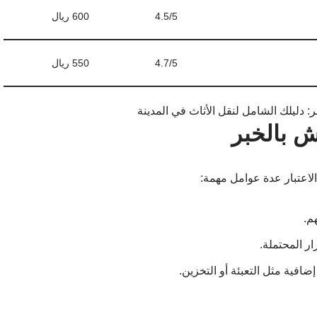
4.5/5
600 ريال
4.7/5
550 ريال
ش بالخبر
لاعتبار عدة عوامل مهمة:
م.
ر المحتملة.
افية مثل التعبئة أو التخزين.