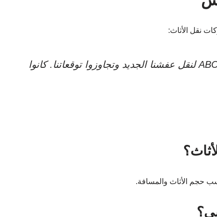
ات نقل الأثاث:
قال أحد السكان: “لقد استخدمنا شركة ABC لنقل عفشنا الجديد وتجاوزوا توقعاتنا. كانوا
أثاث؟
ب حجم الأثاث والمسافة.
سي؟