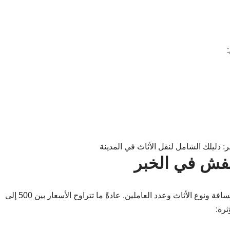
عفش في الخبر
تختلف تكاليف نقل الأثاث بناءً على عدة عوامل مثل المسافة ونوع الأثاث وعدد العاملين. عادةً ما تتراوح الأسعار بين 500 إلى