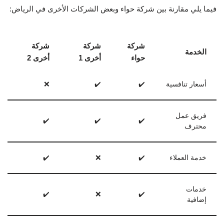
فيما يلي مقارنة بين شركة حواء وبعض الشركات الأخرى في الرياض:
شركة
شركة
شركة
الخدمة
حواء
أخرى 1
أخرى 2
أسعار تنافسية
✔️
✔️
❌
فريق عمل
✔️
✔️
✔️
محترف
خدمة العملاء
✔️
❌
✔️
خدمات
✔️
❌
✔️
إضافية