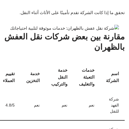
تحقق ما إذا كانت الشركة تقدم تأمينًا على الأثاث أثناء النقل.
مقارنة بين بعض شركات نقل العفش
بالظهران
خدمات
خدمة
اسم
خدمة
تقييم
التعبئة
النقل
الشركة
التخزين
العملاء
والتغليف
والتركيب
شركة
الفهد
نعم
نعم
نعم
4.8/5
للنقل