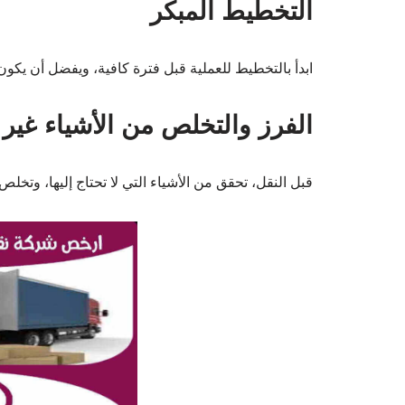
التخطيط المبكر
ابدأ بالتخطيط للعملية قبل فترة كافية، ويفضل أن يكو
الفرز والتخلص من الأشياء غير
قبل النقل، تحقق من الأشياء التي لا تحتاج إليها، وتخلص م