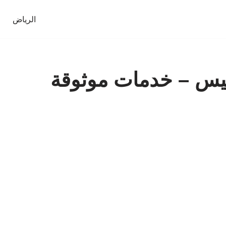
الرياض
س – خدمات موثوقة