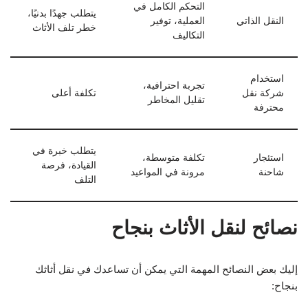
التحكم الكامل في
يتطلب جهدًا بدنيًا،
النقل الذاتي
العملية، توفير
خطر تلف الأثاث
التكاليف
استخدام
تجربة احترافية،
شركة نقل
تكلفة أعلى
تقليل المخاطر
محترفة
يتطلب خبرة في
استئجار
تكلفة متوسطة،
القيادة، فرصة
شاحنة
مرونة في المواعيد
التلف
نصائح لنقل الأثاث بنجاح
إليك بعض النصائح المهمة التي يمكن أن تساعدك في نقل أثاثك
بنجاح: