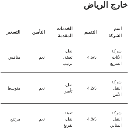
خارج الرياض
اسم
الخدمات
التقييم
التأمين
التسعير
الشركة
المقدمة
شركة
نقل،
الأثاث
4.5/5
تعبئة،
نعم
منافس
السريع
ترتيب
شركة
نقل،
النقل
4.2/5
نعم
متوسط
تأمين
الآمن
شركة
تعبئة،
النقل
4.8/5
نقل،
نعم
مرتفع
المثالي
تفريغ