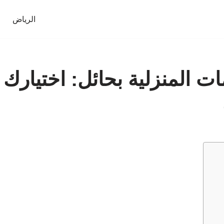
الرياض
المنزلية بحائل: اختيارك