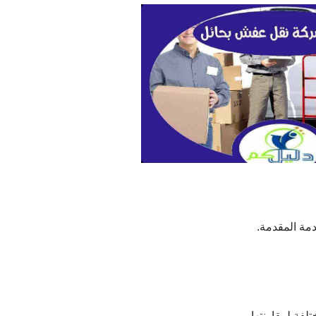
مة المقدمة.
ة لمقارنتها.