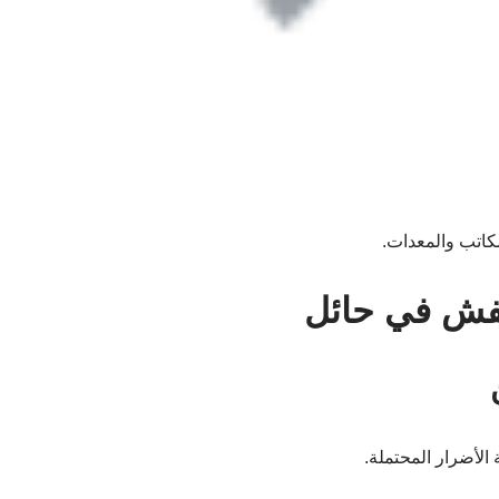
كاتب والمعدات.
عفش في حائل
الأضرار المحتملة.