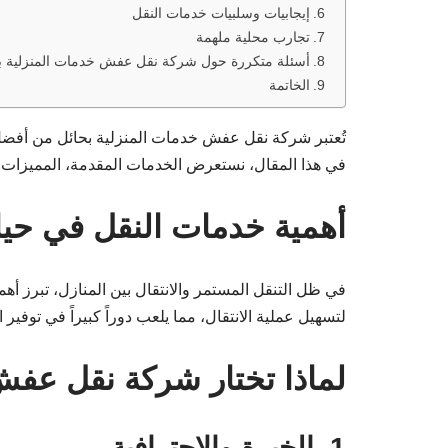
إيجابيات وسلبيات خدمات النقل
تجارب محلية ملهمة
أسئلة متكررة حول شركة نقل عفش خدمات المنزلية ب
الخاتمة
تُعتبر شركة نقل عفش خدمات المنزلية بحائل من أفضل ال
في هذا المقال، نستعرض الخدمات المقدمة، المميزات، ن
أهمية خدمات النقل في حياة 
في ظل التنقل المستمر والانتقال بين المنازل، تبرز أهم
لتسهيل عملية الانتقال، مما يلعب دوراً كبيراً في توفير 
لماذا تختار شركة نقل عفش
1. الخبرة والاحترافية