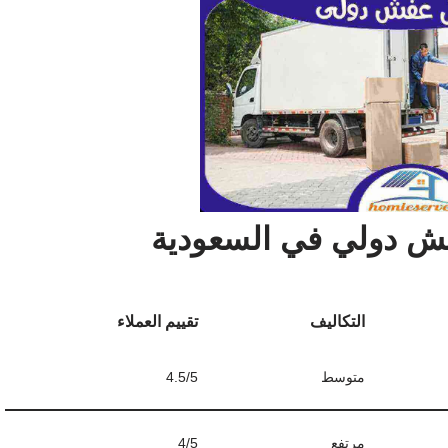
ش دولي في السعودية
التكاليف
تقييم العملاء
متوسط
4.5/5
مرتفع
4/5