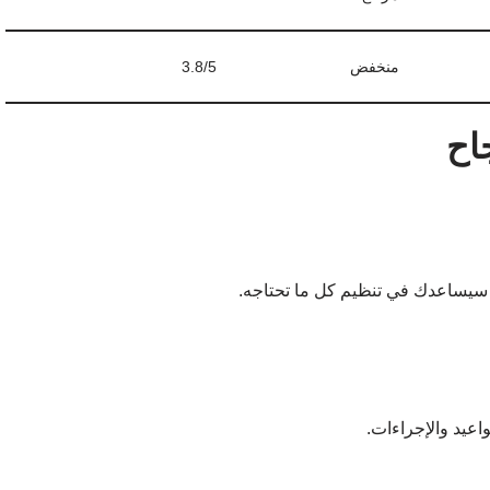
منخفض
3.8/5
اح
ذا سيساعدك في تنظيم كل ما تحتاجه.
اعيد والإجراءات.