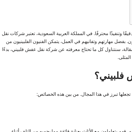
يقًا وتنفيذًا محترفًا. في المملكة العربية السعودية، تعتبر شركات نقل
. بفضل مهارتهم وتفانيهم في العمل، يتمكن الفنيون الفلبينيون من
قالة، سنتناول كل ما تحتاج معرفته عن شركة نقل عفش فلبيني، بدءًا
المثلى.
 فلبيني؟
 تجعلها تبرز في هذا المجال. من بين هذه الخصائص:
. فهم يتعاملون مع الأثاث بعناية فائقة مما يحميه من التلف أثناء