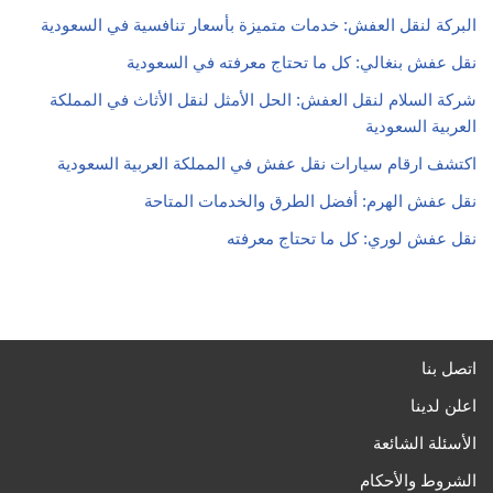
البركة لنقل العفش: خدمات متميزة بأسعار تنافسية في السعودية
نقل عفش بنغالي: كل ما تحتاج معرفته في السعودية
شركة السلام لنقل العفش: الحل الأمثل لنقل الأثاث في المملكة
العربية السعودية
اكتشف ارقام سيارات نقل عفش في المملكة العربية السعودية
نقل عفش الهرم: أفضل الطرق والخدمات المتاحة
نقل عفش لوري: كل ما تحتاج معرفته
اتصل بنا
اعلن لدينا
الأسئلة الشائعة
الشروط والأحكام