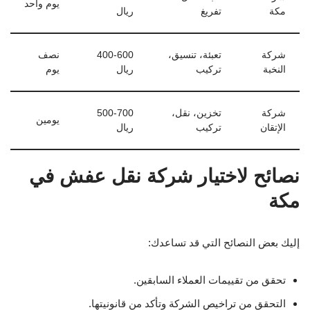
يوم واحد
مكة
تفريغ
ريال
شركة
تعبئة، تنسيق،
400-600
نصف
النخبة
تركيب
ريال
يوم
شركة
تخزين، نقل،
500-700
يومين
الإتقان
تركيب
ريال
نصائح لاختيار شركة نقل عفش في
مكة
إليك بعض النصائح التي قد تساعدك:
تحقق من تقييمات العملاء السابقين.
التحقق من تراخيص الشركة وتأكد من قانونيتها.