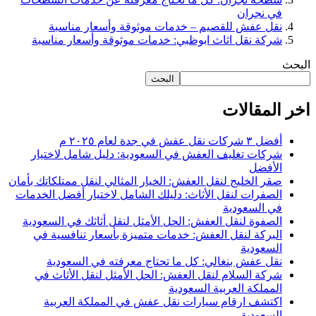
في نجران
نقل عفش للقصيم – خدمات موثوقة وأسعار مناسبة
شركة نقل اثاث ابوظبي: خدمات موثوقة وأسعار مناسبة
البحث
البحث
اخر المقالات
أفضل ٣ شركات نقل عفش في جدة لعام ٢٠٢٥ م
شركات تغليف العفش في السعودية: دليل شامل لاختيار
الأفضل
صقر الخليج لنقل العفش: الخيار المثالي لنقل ممتلكاتك بأمان
الصفرات لنقل الأثاث: دليلك الشامل لاختيار أفضل الخدمات
في السعودية
الصفوة لنقل العفش: الحل الأمثل لنقل أثاثك في السعودية
البركة لنقل العفش: خدمات متميزة بأسعار تنافسية في
السعودية
نقل عفش بنغالي: كل ما تحتاج معرفته في السعودية
شركة السلام لنقل العفش: الحل الأمثل لنقل الأثاث في
المملكة العربية السعودية
اكتشف ارقام سيارات نقل عفش في المملكة العربية
السعودية