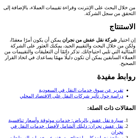
من خلال البحث على الإنترنت وقراءة تقييمات العملاء، بالإضافة إلى
التحقق من سجل الشركة.
الاستنتاج
إن اختيار
شركة نقل عفش من نجران
يمكن أن يكون أمرًا معقدًا،
ولكن من خلال البحث والتقييم الجيد، يمكنك العثور على الشركة
المثالية التي تلبي احتياجاتك. تذكر دائمًا أن التعليقات والتقييمات من
العملاء السابقين يمكن أن تكون دليلًا مهمًا يساعدك في اتخاذ القرار
الصحيح.
روابط مفيدة
تقرير عن سوق خدمات النقل في السعودية
دراسة حول تأثير شركات النقل على الاقتصاد المحلي
المقالات ذات الصلة:
سيارة نقل عفش بالرياض: خدمات موثوقة وأسعار تنافسية
نقل عفش نجران: دليلك الشامل لأفضل خدمات النقل في
نجران
سطحة نجران: كل ما تحتاج معرفته عن خدمات السطحات