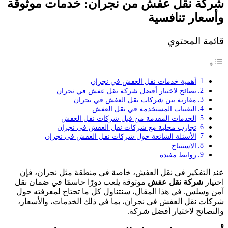
شركة نقل عفش من نجران: خدمات موثوقة
وأسعار تنافسية
قائمة المحتوي
أهمية خدمات نقل العفش في نجران
نصائح لاختيار أفضل شركة نقل عفش في نجران
مقارنة بين شركات نقل العفش في نجران
التقنيات المستخدمة في نقل العفش
الخدمات المقدمة من قبل شركات نقل العفش
تجارب محلية مع شركات نقل العفش في نجران
الأسئلة الشائعة حول شركات نقل العفش في نجران
الاستنتاج
روابط مفيدة
عند التفكير في نقل العفش، خاصة في منطقة مثل نجران، فإن
اختيار
شركة نقل عفش
موثوقة يلعب دورًا حاسمًا في ضمان نقل
آمن وسلس. في هذا المقال، سنتناول كل ما تحتاج لمعرفته حول
شركات نقل العفش في نجران، بما في ذلك الخدمات، والأسعار،
والنصائح لاختيار أفضل شركة.