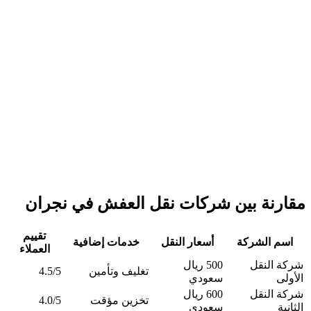
مقارنة بين شركات نقل العفش في نجران
تقييم
اسم الشركة
أسعار النقل
خدمات إضافية
العملاء
شركة النقل
500 ريال
تغليف وتأمين
4.5/5
الأولى
سعودي
شركة النقل
600 ريال
تخزين مؤقت
4.0/5
الثانية
سعودي