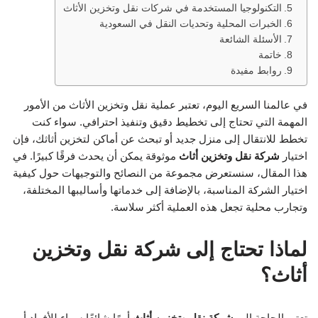
التكنولوجيا المستخدمة في شركات نقل وتخزين الأثاث
الخبرات المحلية وتحديات النقل في السعودية
الأسئلة الشائعة
خاتمة
روابط مفيدة
في عالمنا السريع اليوم، تعتبر عملية نقل وتخزين الأثاث من الأمور
المهمة التي تحتاج إلى تخطيط دقيق وتنفيذ احترافي. سواء كنت
تخطط للانتقال إلى منزل جديد أو تبحث عن أماكن لتخزين أثاثك، فإن
اختيار
شركة نقل وتخزين أثاث
موثوقة يمكن أن يحدث فرقًا كبيرًا. في
هذا المقال، سنستعرض مجموعة من النصائح والتوجيهات حول كيفية
اختيار الشركة المناسبة، بالإضافة إلى خدماتها وأساليبها المختلفة،
وتجارب محلية تجعل هذه العملية أكثر سلاسة.
لماذا تحتاج إلى شركة نقل وتخزين
أثاث؟
تعتبر الحاجة إلى
شركة نقل وتخزين أثاث
أمرًا شائعًا سواء للأفراد أو