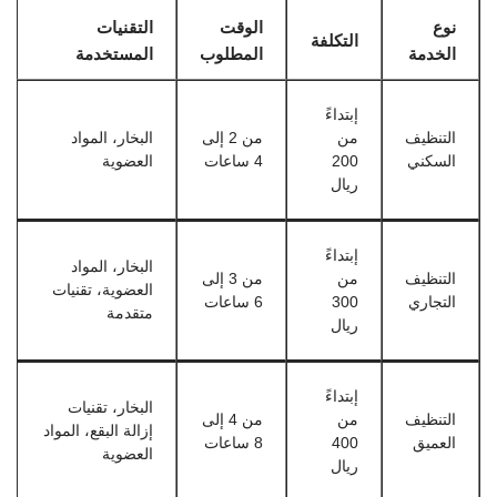
نوع
الوقت
التقنيات
التكلفة
الخدمة
المطلوب
المستخدمة
إبتداءً
التنظيف
من
من 2 إلى
البخار، المواد
السكني
200
4 ساعات
العضوية
ريال
إبتداءً
البخار، المواد
التنظيف
من
من 3 إلى
العضوية، تقنيات
التجاري
300
6 ساعات
متقدمة
ريال
إبتداءً
البخار، تقنيات
التنظيف
من
من 4 إلى
إزالة البقع، المواد
العميق
400
8 ساعات
العضوية
ريال