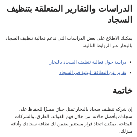
الدراسات والتقارير المتعلقة بتنظيف
السجاد
يمكنك الاطلاع على بعض الدراسات التي تدعم فعالية تنظيف السجاد
بالبخار عبر الروابط التالية:
دراسة حول فعالية تنظيف السجاد بالبخار
تقرير عن النظافة البيئية في السجاد
خاتمة
إن شركه تنظيف سجاد بالبخار تمثل خيارًا مميزًا للحفاظ على
سجادك بأفضل حالاته. من خلال فهم الفوائد، الطرق، والشركات
المتاحة، يمكنك اتخاذ قرار مستنير يضمن لك نظافة سجادك وأناقة
منزلك.