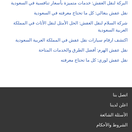
البركة لنقل العفش: خدمات متميزة بأسعار تنافسية في السعودية
نقل عفش بنغالي: كل ما تحتاج معرفته في السعودية
شركة السلام لنقل العفش: الحل الأمثل لنقل الأثاث في المملكة
العربية السعودية
اكتشف ارقام سيارات نقل عفش في المملكة العربية السعودية
نقل عفش الهرم: أفضل الطرق والخدمات المتاحة
نقل عفش لوري: كل ما تحتاج معرفته
اتصل بنا
اعلن لدينا
الأسئلة الشائعة
الشروط والأحكام