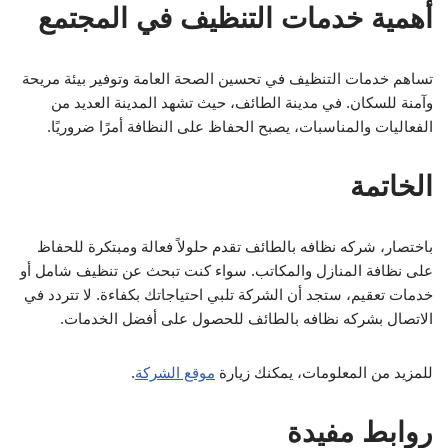
أهمية خدمات التنظيف في المجتمع
تساهم خدمات التنظيف في تحسين الصحة العامة وتوفير بيئة مريحة
وآمنة للسكان. في مدينة الطائف، حيث تشهد المدينة العديد من
الفعاليات والمناسبات، يصبح الحفاظ على النظافة أمرًا ضروريًا.
الخاتمة
باختصار، شركه نظافه بالطائف تقدم حلولاً فعالة ومبتكرة للحفاظ
على نظافة المنازل والمكاتب. سواء كنت تبحث عن تنظيف شامل أو
خدمات تعقيم، ستجد أن الشركة تلبي احتياجاتك بكفاءة. لا تتردد في
الاتصال بشركه نظافه بالطائف للحصول على أفضل الخدمات.
للمزيد من المعلومات، يمكنك زيارة
موقع الشركة
.
روابط مفيدة