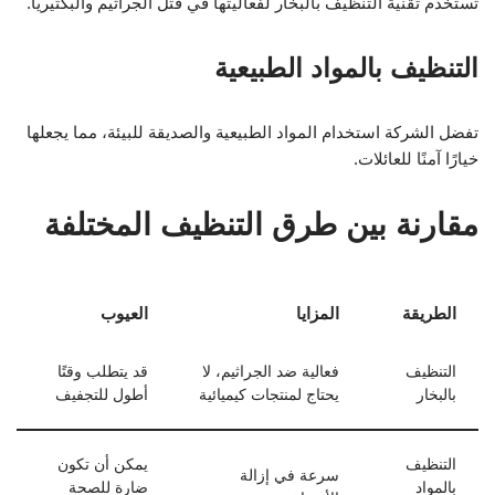
تستخدم تقنية التنظيف بالبخار لفعاليتها في قتل الجراثيم والبكتيريا.
التنظيف بالمواد الطبيعية
تفضل الشركة استخدام المواد الطبيعية والصديقة للبيئة، مما يجعلها
خيارًا آمنًا للعائلات.
مقارنة بين طرق التنظيف المختلفة
الطريقة
المزايا
العيوب
التنظيف
فعالية ضد الجراثيم، لا
قد يتطلب وقتًا
بالبخار
يحتاج لمنتجات كيميائية
أطول للتجفيف
التنظيف
يمكن أن تكون
سرعة في إزالة
بالمواد
ضارة للصحة