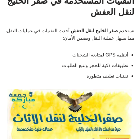
التقنيات المستخدمة في صقر الخليج
لنقل العفش
تستخدم
صقر الخليج لنقل العفش
أحدث التقنيات في عمليات النقل،
مما يسهل عملية النقل ويضمن الأمان:
أنظمة GPS لمتابعة الشحنات
تطبيقات ذكية للحجز وتتبع الطلبات
تقنيات تغليف متطورة