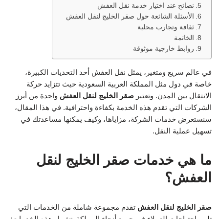
نصائح عند اختيار خدمة نقل العفش
الأسئلة الشائعة حول صقر الخليج لنقل العفش
ثقافة وتجارب محلية
الخاتمة
روابط خارجية موثوقة
في عالم سريع ومتغير، يمثل نقل العفش أحد التحديات الكبيرة،
خاصة في دول مثل المملكة العربية السعودية حيث تتزايد حركة
الانتقال بين المدن. وتعتبر
صقر الخليج لنقل العفش
واحدة من أبرز
الشركات التي تقدم هذه الخدمة بكفاءة واحترافية. في هذا المقال،
سنستعرض خدمات الشركة، مزاياها، وكيف يمكنها مساعدتك في
تسهيل عملية النقل.
ما هي خدمات صقر الخليج لنقل
العفش؟
صقر الخليج لنقل العفش
تقدم مجموعة شاملة من الخدمات التي
تلبي احتياجات العملاء في جميع أنحاء المملكة. تشمل هذه الخدمات: