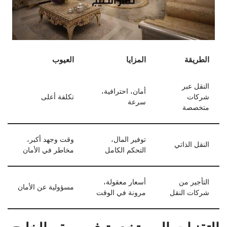
الطريقة
المزايا
العيوب
النقل عبر
أمان، احترافية،
شركات
تكلفة أعلى
سرعة
متخصصة
توفير المال،
وقت وجهد أكبر،
النقل الذاتي
التحكم الكامل
مخاطر في الأمان
التأجير من
أسعار معقولة،
مسؤولية عن الأمان
شركات النقل
مرونة في الوقت