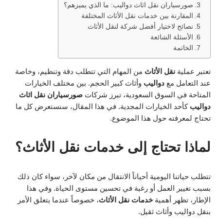
صورسياران نقل اثاث دواليب: ما الذي يميزهم؟
المقارنة بين خدمات نقل الأثاث المختلفة
نصائح لاختيار أفضل شركة لنقل الأثاث
الأسئلة الشائعة
الخاتمة
تعتبر عملية
نقل الأثاث
من المهام التي تتطلب دقة وتنظيم، وخاصة
عند التعامل مع
دواليب
وأثاث كبير الحجم. بين مختلف الخيارات
المتاحة في السوق السعودية، تبرز شركات
صورسياران نقل اثاث
دواليب
كأحد الخيارات المجدية. في هذا المقال، سنستعرض كل ما
تحتاج لمعرفته حول هذا الموضوع.
لماذا تحتاج إلى خدمات نقل الأثاث؟
تتطلب حياتنا اليومية أحياناً الانتقال من مكان لآخر، سواء كان ذلك
بسبب تغيير العمل أو رغبة في تحسين مستوى الحياة. وفي هذا
الإطار، تظهر أهمية
خدمات نقل الأثاث
، خصوصاً عندما يتعلق الأمر
بنقل دواليب وأثاث ثقيل.