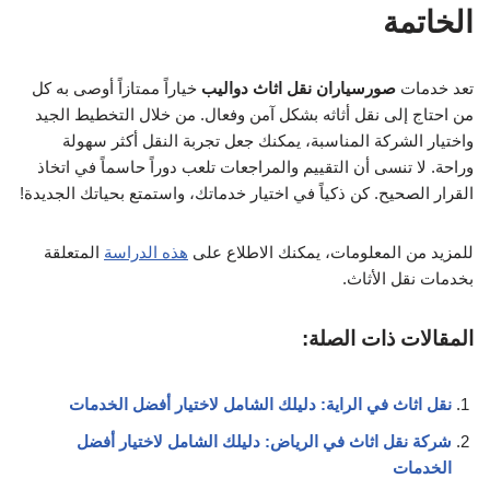
الخاتمة
تعد خدمات
صورسياران نقل اثاث دواليب
خياراً ممتازاً أوصى به كل
من احتاج إلى نقل أثاثه بشكل آمن وفعال. من خلال التخطيط الجيد
واختيار الشركة المناسبة، يمكنك جعل تجربة النقل أكثر سهولة
وراحة. لا تنسى أن التقييم والمراجعات تلعب دوراً حاسماً في اتخاذ
القرار الصحيح. كن ذكياً في اختيار خدماتك، واستمتع بحياتك الجديدة!
للمزيد من المعلومات، يمكنك الاطلاع على
هذه الدراسة
المتعلقة
بخدمات نقل الأثاث.
المقالات ذات الصلة:
نقل اثاث في الراية: دليلك الشامل لاختيار أفضل الخدمات
شركة نقل اثاث في الرياض: دليلك الشامل لاختيار أفضل
الخدمات