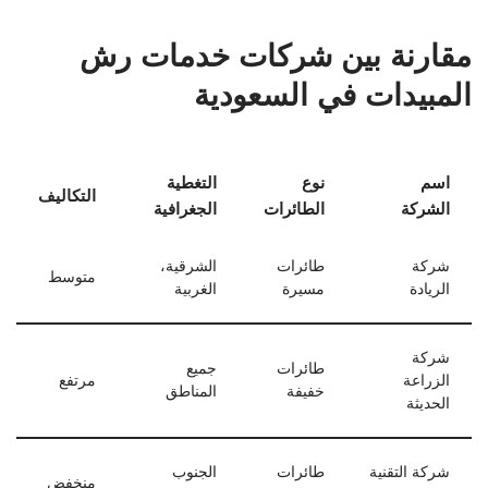
مقارنة بين شركات خدمات رش
المبيدات في السعودية
اسم
نوع
التغطية
التكاليف
الشركة
الطائرات
الجغرافية
شركة
طائرات
الشرقية،
متوسط
الريادة
مسيرة
الغربية
شركة
طائرات
جميع
الزراعة
مرتفع
خفيفة
المناطق
الحديثة
شركة التقنية
طائرات
الجنوب
منخفض