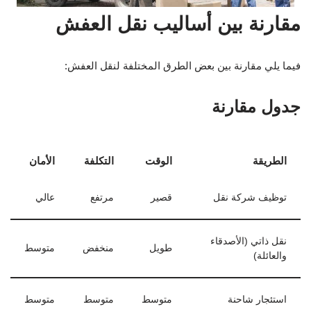
مقارنة بين أساليب نقل العفش
فيما يلي مقارنة بين بعض الطرق المختلفة لنقل العفش:
جدول مقارنة
الطريقة
الوقت
التكلفة
الأمان
توظيف شركة نقل
قصير
مرتفع
عالي
نقل ذاتي (الأصدقاء
طويل
منخفض
متوسط
والعائلة)
استئجار شاحنة
متوسط
متوسط
متوسط