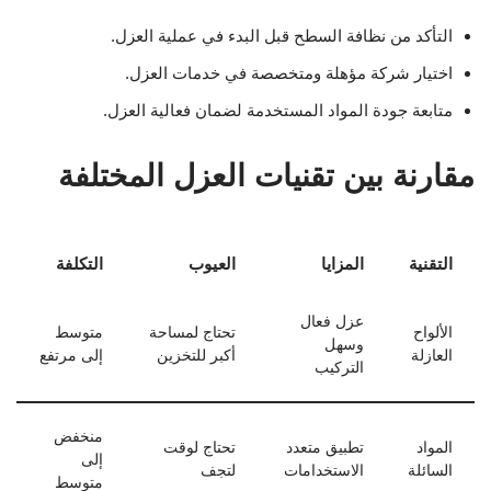
التأكد من نظافة السطح قبل البدء في عملية العزل.
اختيار شركة مؤهلة ومتخصصة في خدمات العزل.
متابعة جودة المواد المستخدمة لضمان فعالية العزل.
مقارنة بين تقنيات العزل المختلفة
التقنية
المزايا
العيوب
التكلفة
عزل فعال
الألواح
تحتاج لمساحة
متوسط
وسهل
العازلة
أكبر للتخزين
إلى مرتفع
التركيب
منخفض
المواد
تطبيق متعدد
تحتاج لوقت
إلى
السائلة
الاستخدامات
لتجف
متوسط