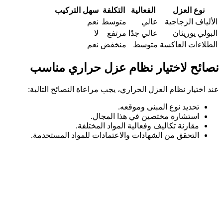
نوع العزل
الفعالية
التكلفة
سهل التركيب
الألياف الزجاجية
عالي
متوسط
نعم
البولي يوريثان
عالي جدًا
مرتفع
لا
الطلاءات العاكسة
متوسط
منخفض
نعم
نصائح لاختيار نظام عزل حراري مناسب
عند اختيار نظام العزل الحراري، يجب مراعاة النصائح التالية:
تحديد نوع المبنى وموقعه.
استشارة مختصين في هذا المجال.
مقارنة تكاليف وفعالية المواد المختلفة.
التحقق من الشهادات والاعتمادات للمواد المستخدمة.