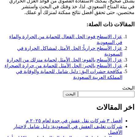
بشكل صحيح، يمكنك الاستفادة القصوى من فوائد العزل الحراري
في بيئة المناخ السعودي. لذا، خذ وقتك في البحث واستشر
مختصين، حتى تحقق أفضل نتائج ممكنة لمنزلك أو عملك.
المقالات ذات الصلة:
عزل الاسطح فوم: الحل الفعال للحماية من الحرارة والماء
في السعودية
عزل الأسطح حرارياً: الحل الأمثل لمشاكل الحرارة في
السعودية
عزل الأسطح بالفوم: الحل الأمثل لحماية منزلك من الحرارة
عزل الأسطح بالجير: الحل الأمثل للحماية من حرارة الصحراء
مكافحة حشرات البق: دليل شامل للحماية والوقاية في
المملكة العربية السعودية
البحث
البحث
اخر المقالات
أفضل ٣ شركات نقل عفش في جدة لعام ٢٠٢٥ م
شركات تغليف العفش في السعودية: دليل شامل لاختيار
الأفضل