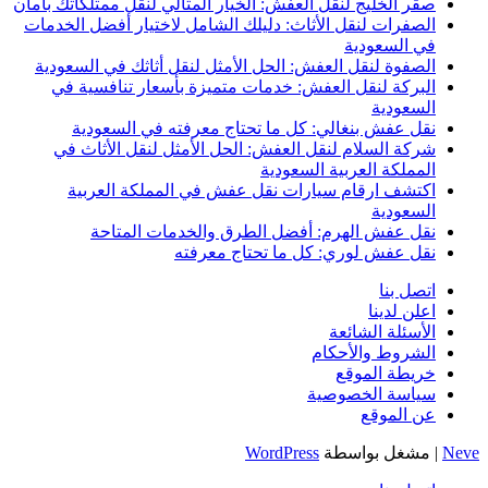
صقر الخليج لنقل العفش: الخيار المثالي لنقل ممتلكاتك بأمان
الصفرات لنقل الأثاث: دليلك الشامل لاختيار أفضل الخدمات
في السعودية
الصفوة لنقل العفش: الحل الأمثل لنقل أثاثك في السعودية
البركة لنقل العفش: خدمات متميزة بأسعار تنافسية في
السعودية
نقل عفش بنغالي: كل ما تحتاج معرفته في السعودية
شركة السلام لنقل العفش: الحل الأمثل لنقل الأثاث في
المملكة العربية السعودية
اكتشف ارقام سيارات نقل عفش في المملكة العربية
السعودية
نقل عفش الهرم: أفضل الطرق والخدمات المتاحة
نقل عفش لوري: كل ما تحتاج معرفته
اتصل بنا
اعلن لدينا
الأسئلة الشائعة
الشروط والأحكام
خريطة الموقع
سياسة الخصوصية
عن الموقع
Neve
| مشغل بواسطة
WordPress