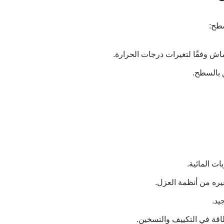
سطح:
كماش وفقًا لتغيرات درجات الحرارة.
 بالسطح.
ت المائية.
غيره من أنظمة العزل.
يد.
اقة في التكييف والتسخين.