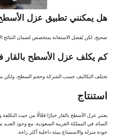
هل يمكنني تطبيق عزل الأسطح 
صحيح، لكن يُفضل الاستعانة بمتخصص لضمان النتائج الأ
كم يكلف عزل الأسطح بالقار ف
تختلف التكاليف حسب الشركة وحجم السطح، ولكن متوسط التكلفة يتراوح من 20
استنتاج
يعتبر عزل الأسطح بالقار خيارًا فعّالًا من حيث التكل
السائد في المملكة العربية السعودية. مع وجود العد
جودة منزله والاستمتاع ببيئة داخلية أكثر راحة.