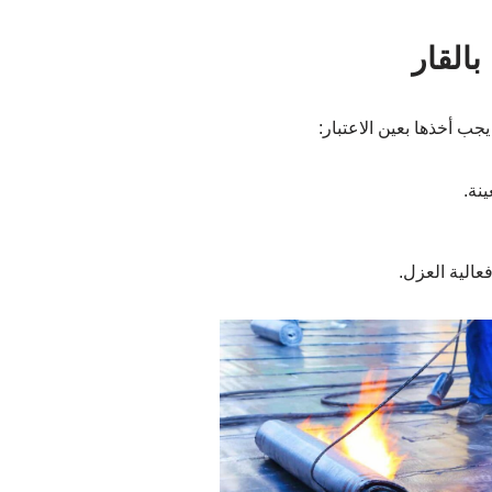
القار
جب أخذها بعين الاعتبار:
نة.
عالية العزل.