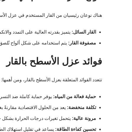
هناك نوعان رئيسيان من القار المستخدم في عزل الأ
القار السائل:
يتميز بقدرته العالية على التمدد والان
مصفوفة القار:
يتم استخدامه على شكل ألواح تُلصق
فوائد عزل الأسطح بالقار
تتعدد الفوائد المتعلقة بعزل الأسطح بالقار، ومن أهمها:
حماية فعالة من المياه:
يوفر حماية كاملة ضد التسربا
تكلفة منخفضة:
يعد من الحلول الاقتصادية مقارنةً ب
مرونة عالية:
يتحمل تغيرات درجات الحرارة بشكل ج
تحسين كفاءة الطاقة:
يساعد في تقليل استهلاك الط