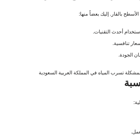
طح بالقار. إليك بعضاً منها:
تخدام أحدث التقنيات.
ار تنافسية.
ن الجودة.
سبة
ة:
عمل.