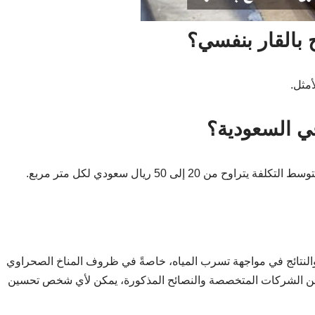
بالقار بنفسي؟
مثل.
ي السعودية؟
 إلى 50 ريال سعودي لكل متر مربع.
فة والنتائج في مواجهة تسرب المياه، خاصةً في ظروف المناخ الصحراوي
يد من الشركات المتخصصة والنصائح المذكورة، يمكن لأي شخص تحسين