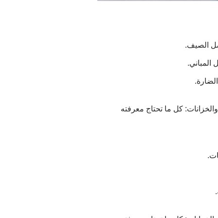
صل الصيف.
 المباني.
الضارة.
ات.