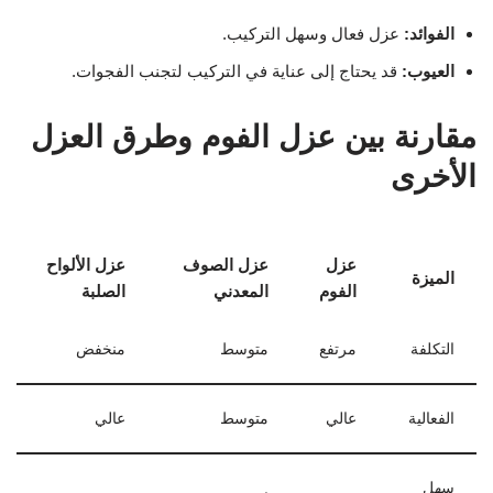
الفوائد:
عزل فعال وسهل التركيب.
العيوب:
قد يحتاج إلى عناية في التركيب لتجنب الفجوات.
مقارنة بين عزل الفوم وطرق العزل
الأخرى
عزل
عزل الصوف
عزل الألواح
الميزة
الفوم
المعدني
الصلبة
التكلفة
مرتفع
متوسط
منخفض
الفعالية
عالي
متوسط
عالي
سهل