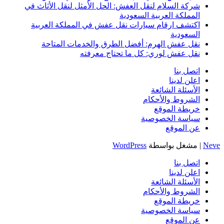
شركة السلام لنقل العفش: الحل الأمثل لنقل الأثاث في
المملكة العربية السعودية
اكتشف ارقام سيارات نقل عفش في المملكة العربية
السعودية
نقل عفش الهرم: أفضل الطرق والخدمات المتاحة
نقل عفش لوري: كل ما تحتاج معرفته
اتصل بنا
اعلن لدينا
الأسئلة الشائعة
الشروط والأحكام
خريطة الموقع
سياسة الخصوصية
عن الموقع
Neve
| مشغل بواسطة
WordPress
اتصل بنا
اعلن لدينا
الأسئلة الشائعة
الشروط والأحكام
خريطة الموقع
سياسة الخصوصية
عن الموقع