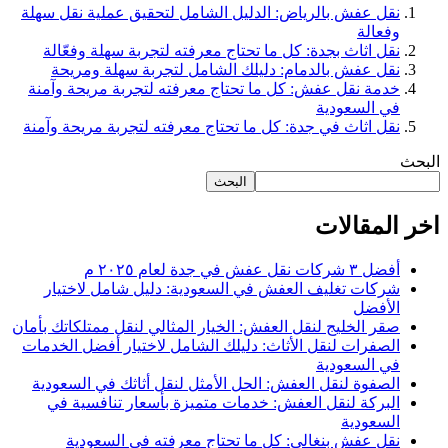
نقل عفش بالرياض: الدليل الشامل لتحقيق عملية نقل سهلة
وفعالة
نقل اثاث بجدة: كل ما تحتاج معرفته لتجربة سهلة وفعّالة
نقل عفش بالدمام: دليلك الشامل لتجربة سهلة ومريحة
خدمة نقل عفش: كل ما تحتاج معرفته لتجربة مريحة وآمنة
في السعودية
نقل اثاث في جدة: كل ما تحتاج معرفته لتجربة مريحة وآمنة
البحث
البحث
اخر المقالات
أفضل ٣ شركات نقل عفش في جدة لعام ٢٠٢٥ م
شركات تغليف العفش في السعودية: دليل شامل لاختيار
الأفضل
صقر الخليج لنقل العفش: الخيار المثالي لنقل ممتلكاتك بأمان
الصفرات لنقل الأثاث: دليلك الشامل لاختيار أفضل الخدمات
في السعودية
الصفوة لنقل العفش: الحل الأمثل لنقل أثاثك في السعودية
البركة لنقل العفش: خدمات متميزة بأسعار تنافسية في
السعودية
نقل عفش بنغالي: كل ما تحتاج معرفته في السعودية