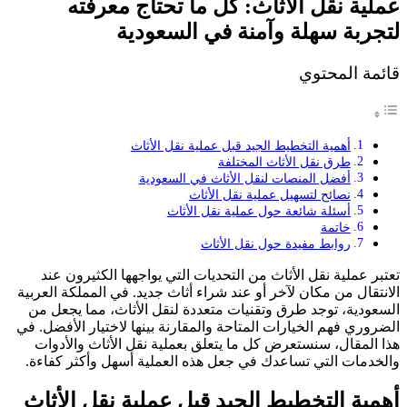
عملية نقل الأثاث: كل ما تحتاج معرفته
لتجربة سهلة وآمنة في السعودية
قائمة المحتوي
أهمية التخطيط الجيد قبل عملية نقل الأثاث
طرق نقل الأثاث المختلفة
أفضل المنصات لنقل الأثاث في السعودية
نصائح لتسهيل عملية نقل الأثاث
أسئلة شائعة حول عملية نقل الأثاث
خاتمة
روابط مفيدة حول نقل الأثاث
تعتبر عملية نقل الأثاث من التحديات التي يواجهها الكثيرون عند
الانتقال من مكان لآخر أو عند شراء أثاث جديد. في المملكة العربية
السعودية، توجد طرق وتقنيات متعددة لنقل الأثاث، مما يجعل من
الضروري فهم الخيارات المتاحة والمقارنة بينها لاختيار الأفضل. في
هذا المقال، سنستعرض كل ما يتعلق بعملية نقل الأثاث والأدوات
والخدمات التي تساعدك في جعل هذه العملية أسهل وأكثر كفاءة.
أهمية التخطيط الجيد قبل عملية نقل الأثاث