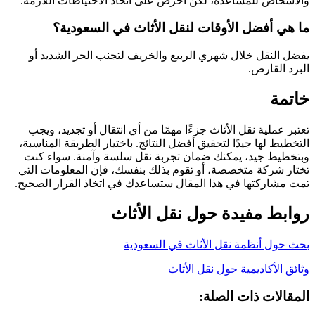
والأشخاص للمساعدة، لكن احرص على اتخاذ الاحتياطات اللازمة.
ما هي أفضل الأوقات لنقل الأثاث في السعودية؟
يفضل النقل خلال شهري الربيع والخريف لتجنب الحر الشديد أو
البرد القارص.
خاتمة
تعتبر عملية نقل الأثاث جزءًا مهمًا من أي انتقال أو تجديد، ويجب
التخطيط لها جيدًا لتحقيق أفضل النتائج. باختيار الطريقة المناسبة،
وبتخطيط جيد، يمكنك ضمان تجربة نقل سلسة وآمنة. سواء كنت
تختار شركة متخصصة، أو تقوم بذلك بنفسك، فإن المعلومات التي
تمت مشاركتها في هذا المقال ستساعدك في اتخاذ القرار الصحيح.
روابط مفيدة حول نقل الأثاث
بحث حول أنظمة نقل الأثاث في السعودية
وثائق الأكاديمية حول نقل الأثاث
المقالات ذات الصلة: