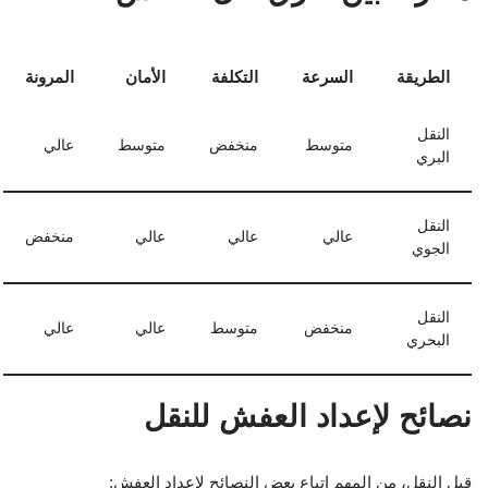
الطريقة
السرعة
التكلفة
الأمان
المرونة
النقل
متوسط
منخفض
متوسط
عالي
البري
النقل
عالي
عالي
عالي
منخفض
الجوي
النقل
منخفض
متوسط
عالي
عالي
البحري
نصائح لإعداد العفش للنقل
قبل النقل، من المهم اتباع بعض النصائح لإعداد العفش: