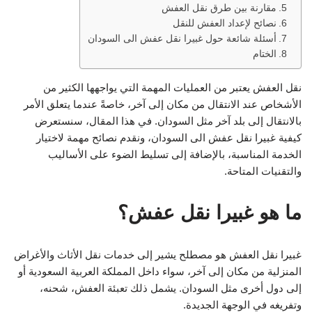
مقارنة بين طرق نقل العفش
نصائح لإعداد العفش للنقل
أسئلة شائعة حول غبيرا نقل عفش الى السودان
الختام
نقل العفش يعتبر من العمليات المهمة التي يواجهها الكثير من
الأشخاص عند الانتقال من مكان إلى آخر، خاصةً عندما يتعلق الأمر
بالانتقال إلى بلد آخر مثل السودان. في هذا المقال، سنستعرض
كيفية غبيرا نقل عفش الى السودان، ونقدم نصائح مهمة لاختيار
الخدمة المناسبة، بالإضافة إلى تسليط الضوء على الأساليب
والتقنيات المتاحة.
ما هو غبيرا نقل عفش؟
غبيرا نقل العفش هو مصطلح يشير إلى خدمات نقل الأثاث والأغراض
المنزلية من مكان إلى آخر، سواء داخل المملكة العربية السعودية أو
إلى دول أخرى مثل السودان. يشمل ذلك تعبئة العفش، شحنه،
وتفريغه في الوجهة الجديدة.