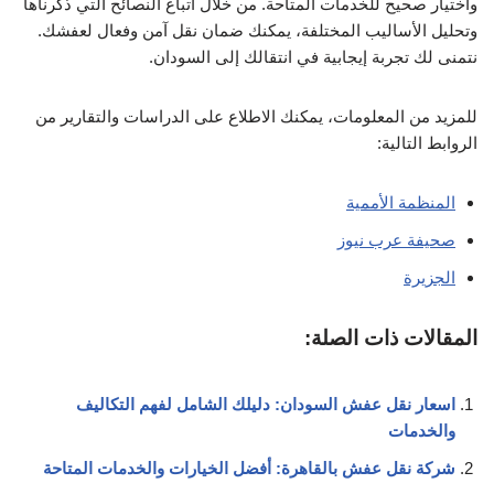
واختيار صحيح للخدمات المتاحة. من خلال اتباع النصائح التي ذكرناها
وتحليل الأساليب المختلفة، يمكنك ضمان نقل آمن وفعال لعفشك.
نتمنى لك تجربة إيجابية في انتقالك إلى السودان.
للمزيد من المعلومات، يمكنك الاطلاع على الدراسات والتقارير من
الروابط التالية:
المنظمة الأممية
صحيفة عرب نيوز
الجزيرة
المقالات ذات الصلة:
اسعار نقل عفش السودان: دليلك الشامل لفهم التكاليف
والخدمات
شركة نقل عفش بالقاهرة: أفضل الخيارات والخدمات المتاحة