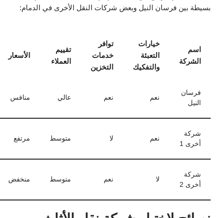
بسيطة بين فرسان النيل وبعض شركات النقل الأخرى في الدمام:
خيارات
توافر
اسم
تقييم
التعبئة
خدمات
الأسعار
الشركة
العملاء
والتفكيك
التخزين
فرسان
نعم
نعم
عالي
منافس
النيل
شركة
نعم
لا
متوسط
مرتفع
أخرى 1
شركة
لا
نعم
متوسط
منخفض
أخرى 2