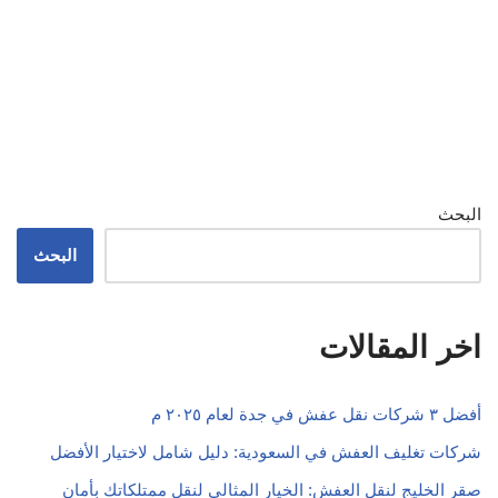
البحث
البحث
اخر المقالات
أفضل ٣ شركات نقل عفش في جدة لعام ٢٠٢٥ م
شركات تغليف العفش في السعودية: دليل شامل لاختيار الأفضل
صقر الخليج لنقل العفش: الخيار المثالي لنقل ممتلكاتك بأمان