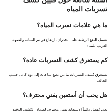
أسئلة شائعة حول فنيين كشف
تسربات المياه
ما هي علامات تسرب المياه؟
تشمل البقع الرطبة على الجدران، ارتفاع فواتير المياه، والصوت
الغريب للمياه.
كم يستغرق كشف التسربات عادة؟
يستغرق كشف التسربات ما بين بضع ساعات إلى يوم كامل حسب
الحالة.
هل يجب أن أستعين بفني محترف؟
نعم، يُفضل دائماً الاستعانة بفني محترف لضمان الكشف الدقيق