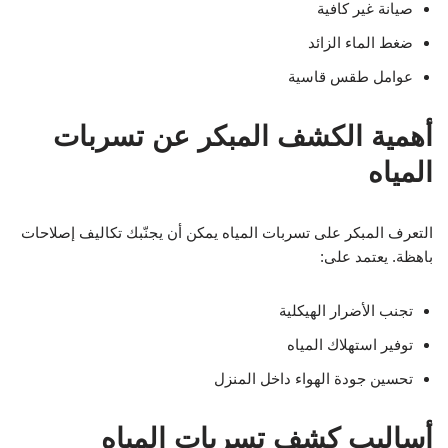
صيانة غير كافية
ضغط الماء الزائد
عوامل طقس قاسية
أهمية الكشف المبكر عن تسربات
المياه
التعرف المبكر على تسربات المياه يمكن أن يجنّبك تكاليف إصلاحات
باهظة. يعتمد على:
تجنب الأضرار الهيكلية
توفير استهلاك المياه
تحسين جودة الهواء داخل المنزل
أساليب كشف تسربات المياه