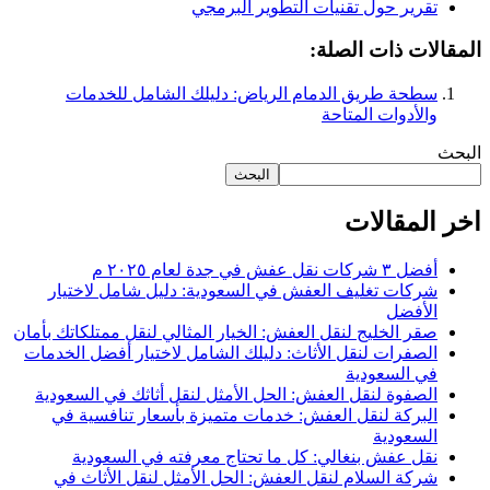
تقرير حول تقنيات التطوير البرمجي
المقالات ذات الصلة:
سطحة طريق الدمام الرياض: دليلك الشامل للخدمات
والأدوات المتاحة
البحث
البحث
اخر المقالات
أفضل ٣ شركات نقل عفش في جدة لعام ٢٠٢٥ م
شركات تغليف العفش في السعودية: دليل شامل لاختيار
الأفضل
صقر الخليج لنقل العفش: الخيار المثالي لنقل ممتلكاتك بأمان
الصفرات لنقل الأثاث: دليلك الشامل لاختيار أفضل الخدمات
في السعودية
الصفوة لنقل العفش: الحل الأمثل لنقل أثاثك في السعودية
البركة لنقل العفش: خدمات متميزة بأسعار تنافسية في
السعودية
نقل عفش بنغالي: كل ما تحتاج معرفته في السعودية
شركة السلام لنقل العفش: الحل الأمثل لنقل الأثاث في