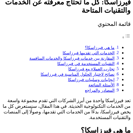
فيرزاسكا: كل ما تحتاج معرفته عن الخدمات
والتقنيات المتاحة
قائمة المحتوي
ما هي فيرزاسكا؟
الخدمات التي تقدمها فيرزاسكا
المقارنة بين خدمات فيرزاسكا والخدمات المنافسة
التقنيات المستخدمة في فيرزاسكا
تجارب العملاء مع فيرزاسكا
نصائح لاختيار الحلول المناسبة في فيرزاسكا
إيجابيات وسلبيات فيرزاسكا
الأسئلة الشائعة
المصادر والمراجع
تعد فيرزاسكا واحدة من أبرز الشركات التي تقدم مجموعة واسعة
من الخدمات التكنولوجية الحديثة. في هذا المقال، سنستعرض كل ما
يخص فيرزاسكا، بدءًا من الخدمات التي تقدمها، وصولًا إلى المنصات
والتقنيات المستخدمة.
ما هي فيرزاسكا؟