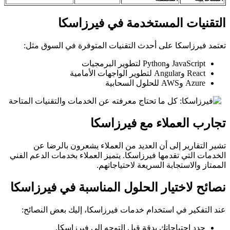
التقنيات المستخدمة في فيرزاسكا
تعتمد فيرزاسكا على أحدث التقنيات المتوفرة في السوق مثل:
JavaScript وPython لتطوير البرمجيات
React وAngular لتطوير الواجهات الأمامية
Azure وAWS للحلول السحابية
تجارب العملاء مع فيرزاسكا
تشير التقارير إلى أن العديد من العملاء يشعرون بالرضا عن
الخدمات التي تقدمها فيرزاسكا. يتميز العملاء بخدمات الدعم الفني
الممتاز والاستجابة السريعة لاحتياجاتهم.
نصائح لاختيار الحلول المناسبة في فيرزاسكا
عند التفكير في استخدام خدمات فيرزاسكا، إليك بعض النصائح:
حدد احتياجاتك بدقة قبل التوجه إلى فيرزاسكا.