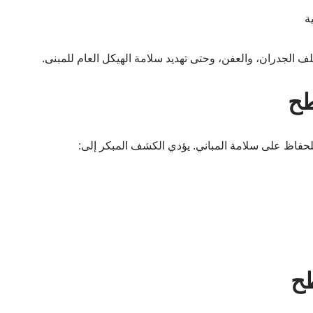
ة
 الجدران، والعفن، وحتى تهديد سلامة الهيكل العام للمبنى.
طح
حفاظ على سلامة المباني. يؤدي الكشف المبكر إلى:
ح