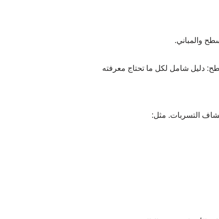
طح والمباني.
تشاف التسربات. مثل: