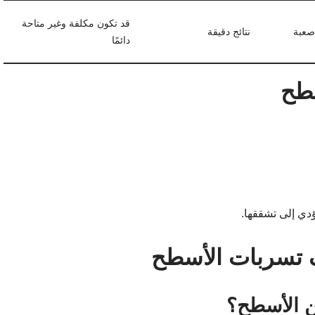
قد تكون مكلفة وغير متاحة
صعبة
نتائج دقيقة
دائمًا
سطح
ؤدي إلى تشققها.
 تسربات الأسطح
ن الأسطح؟