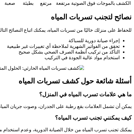
الكشف بالموجات فوق الصوتية
مرتفعة
مرتفع
بطيئة
صعبة
نصائح لتجنب تسربات المياه
للحفاظ على منزلك خاليًا من تسربات المياه، يمكنك اتباع النصائح التالي
إجراء صيانة دورية للسباكة
تحقق من الفواتير الشهرية لملاحظة أي تغييرات غير طبيعية
التأكد من تركيب أنظمة الصرف الصحي بشكل صحيح
استخدام مواد عالية الجودة في التركيب
أسئلة شائعة حول كشف تسربات المياه
ما هي علامات تسرب المياه في المنزل؟
يمكن أن تشمل العلامات بقع رطبة على الجدران، وصوت جريان المياه أثن
كيف يمكنني تجنب تسرب المياه؟
يمكنك تجنب تسرب المياه من خلال الصيانة الدورية، وعدم استخدام مو