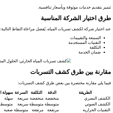
تتميز بتقديم خدمات موثوقة وبأسعار تنافسية.
طرق اختيار الشركة المناسبة
عند اختيار شركة لكشف تسربات المياه، يُفضل مراعاة النقاط التالية:
السمعة والتقييمات
التقنيات المستخدمة
التكلفة
ضمان الخدمة
مقارنة بين طرق كشف التسربات
فيما يلي مقارنة مختصرة بين بعض طرق كشف التسربات:
الطريقة
الدقة
التكلفة
السرعة
سهولة ال
الكشف البصري
منخفضة
منخفضة
سريعة
سهلة
الكشف الصوتي
متوسطة
متوسطة
سريعة
متوسطة
التقنيات الحرارية
مرتفعة
مرتفعة
متوسطة
صعبة