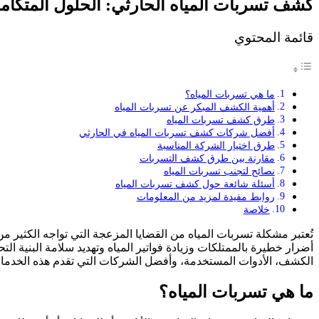
كشف تسربات المياه الحارثي: الحلول المتكا
قائمة المحتوي
ما هي تسربات المياه؟
أهمية الكشف المبكر عن تسربات المياه
طرق كشف تسربات المياه
أفضل شركات كشف تسربات المياه في الحارثي
طرق اختيار الشركة المناسبة
مقارنة بين طرق كشف التسربات
نصائح لتجنب تسربات المياه
أسئلة شائعة حول كشف تسربات المياه
روابط مفيدة لمزيد من المعلومات
خلاصة
تُعتبر مشكلة تسربات المياه من القضايا المزعجة التي تواجه الكثير م
أضرار خطيرة بالممتلكات وزيادة فواتير المياه وتهديد سلامة البنية ا
الكشف، الأدوات المستخدمة، وأفضل الشركات التي تقدم هذه الخدما
ما هي تسربات المياه؟