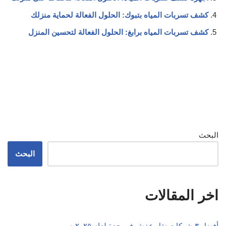
كشف تسربات المياه بتبوك: الحلول الفعالة لحماية منزلك
كشف تسربات المياه برابغ: الحلول الفعالة لتحسين المنزل
البحث
البحث
اخر المقالات
أفضل ٣ شركات نقل عفش في جدة لعام ٢٠٢٥ م