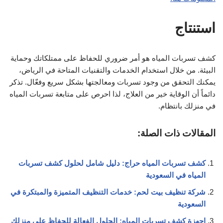
استنتاج
كشف تسربات المياه هو أمر ضروري للحفاظ على ممتلكاتك وحماية
البيئة. من خلال استخدام الخدمات والتقنيات المتاحة في الرياض،
يمكنك التحقق من وجود تسربات ومعالجتها بشكل سريع وفعّال. تذكر
دائماً أن الوقاية خير من العلاج، لذا احرص على متابعة تسربات المياه
في منزلك بانتظام.
المقالات ذات الصلة:
كشف تسربات المياه حراج: دليل شامل لحلول كشف تسربات
المياه في السعودية
شركة تنظيف بيت لحم: خدمات التنظيف المتميزة والمبتكرة في
السعودية
اجهزة كشف تسربات المياه: الحلول الفعالة للحفاظ على منزلك