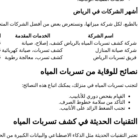
أشهر الشركات في الرياض
بالطبع، لكل شركة ميزاتها، ونستعرض بعض من أفضل الشركات المت
اسم الشركة
الخدمات المقدمة
ا
5
شركة كشف تسربات المياه بالرياض
كشف، إصلاح، صيانة
5
شركة صيانة المنازل
كشف تسربات، صيانة كهربائية
5
فريق تسربات الرياض
كشف تسرب، معالجة رطوبة
نصائح للوقاية من تسربات المياه
لتجنب تسربات المياه في منزلك، يمكنك اتباع هذه النصائح:
القيام بفحص دوري للأنابيب.
التأكد من سلامة خطوط الصرف.
تجنب الضغط الزائد على الأنابيب.
التقنيات الحديثة في كشف تسربات المياه
تعتبر التقنيات الحديثة مثل الذكاء الاصطناعي والبيانات الكبيرة من 