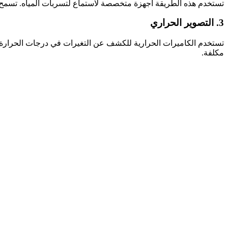
تستخدم هذه الطريقة أجهزة متخصصة لاستماع لتسربات المياه. تسمح ه
3. التصوير الحراري
تستخدم الكاميرات الحرارية للكشف عن التغيرات في درجات الحرارة ال
مكلفة.