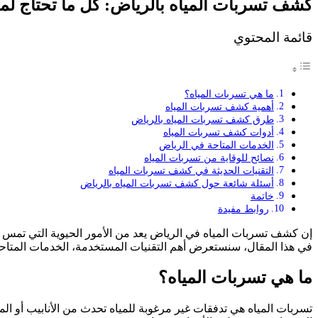
كشف تسربات المياه بالرياض: كل ما تحتاج لم
قائمة المحتوي
ما هي تسربات المياه؟
أهمية كشف تسربات المياه
طرق كشف تسربات المياه بالرياض
أدوات كشف تسربات المياه
الخدمات المتاحة في الرياض
نصائح للوقاية من تسربات المياه
التقنيات الحديثة في كشف تسربات المياه
أسئلة شائعة حول كشف تسربات المياه بالرياض
خاتمة
روابط مفيدة
إن كشف تسربات المياه في الرياض يعد من الأمور الحيوية التي تمس 
في هذا المقال، سنستعرض أهم التقنيات المستخدمة، الخدمات المتاحة
ما هي تسربات المياه؟
تسربات المياه هي تدفقات غير مرغوبة للمياه تحدث من الأنابيب أو الم