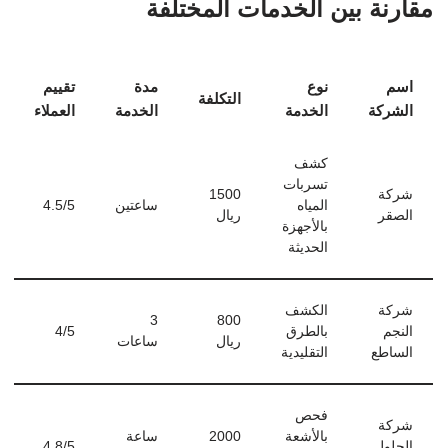
مقارنة بين الخدمات المختلفة
اسم
نوع
مدة
تقييم
التكلفة
الشركة
الخدمة
الخدمة
العملاء
كشف
تسربات
شركة
1500
المياه
ساعتين
4.5/5
الصقر
ريال
بالأجهزة
الحديثة
شركة
الكشف
3
800
النجم
بالطرق
4/5
ريال
ساعات
الساطع
التقليدية
فحص
شركة
بالأشعة
2000
ساعة
الحلول
4.8/5