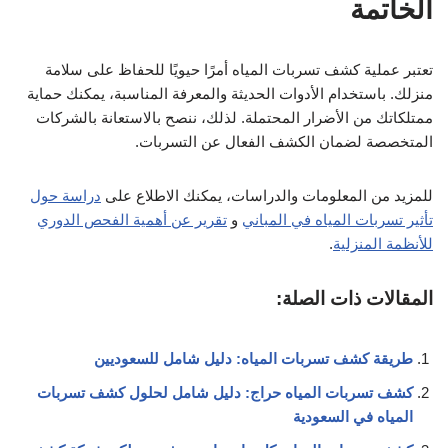
الخاتمة
تعتبر عملية كشف تسربات المياه أمرًا حيويًا للحفاظ على سلامة
منزلك. باستخدام الأدوات الحديثة والمعرفة المناسبة، يمكنك حماية
ممتلكاتك من الأضرار المحتملة. لذلك، ننصح بالاستعانة بالشركات
المتخصصة لضمان الكشف الفعال عن التسربات.
للمزيد من المعلومات والدراسات، يمكنك الاطلاع على
دراسة حول
تأثير تسربات المياه في المباني
و
تقرير عن أهمية الفحص الدوري
للأنظمة المنزلية
.
المقالات ذات الصلة:
طريقة كشف تسربات المياه: دليل شامل للسعوديين
كشف تسربات المياه حراج: دليل شامل لحلول كشف تسربات
المياه في السعودية