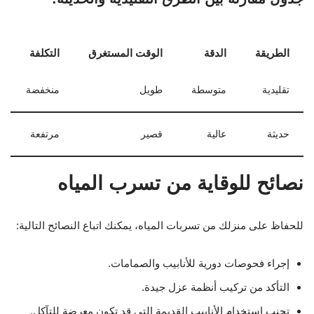
الطريقة
الدقة
الوقت المستغرق
التكلفة
تقليدية
متوسطة
طويل
منخفضة
حديثة
عالية
قصير
مرتفعة
نصائح للوقاية من تسرب المياه
للحفاظ على منزلك من تسربات المياه، يمكنك اتباع النصائح التالية:
إجراء فحوصات دورية للأنابيب والصمامات.
التأكد من تركيب أنظمة عزل جيدة.
تجنب استخدام الأنابيب القديمة التي قد تكون معرضة للتآكل.